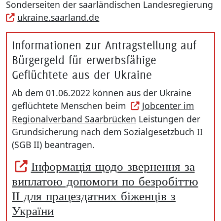
Sonderseiten der saarländischen Landesregierung
ukraine.saarland.de
Informationen zur Antragstellung auf
Bürgergeld für erwerbsfähige
Geflüchtete aus der Ukraine
Ab dem 01.06.2022 können aus der Ukraine
geflüchtete Menschen beim
Jobcenter im
Regionalverband Saarbrücken
Leistungen der
Grundsicherung nach dem Sozialgesetzbuch II
(SGB II) beantragen.
Інформація щодо звернення за
виплатою допомоги по безробіттю
ІІ для працездатних біженців з
України