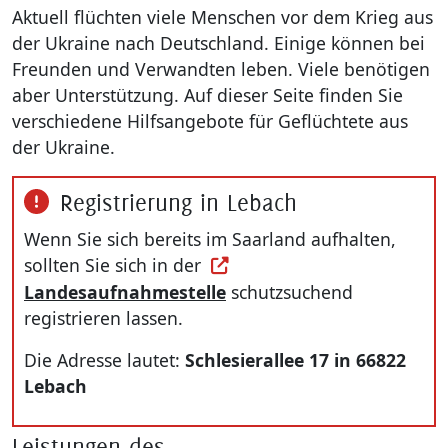
Aktuell flüchten viele Menschen vor dem Krieg aus
der Ukraine nach Deutschland. Einige können bei
Kultur & T
Freunden und Verwandten leben. Viele benötigen
Region Sa
aber Unterstützung. Auf dieser Seite finden Sie
verschiedene Hilfsangebote für Geflüchtete aus
Bauen und
der Ukraine.
Natur- & K
Registrierung in Lebach
Wenn Sie sich bereits im Saarland aufhalten,
Wirtschaft
sollten Sie sich in der
Landesaufnahmestelle
schutzsuchend
Recht und
registrieren lassen.
Service
Die Adresse lautet:
Schlesierallee 17 in 66822
Lebach
Leistungen des