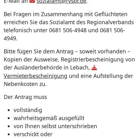
E-Mail an
sozialamt@rvsbr.de
.
Bei Fragen im Zusammenhang mit Geflüchteten
erreichen Sie das Sozialamt des Regionalverbands
telefonisch unter 0681 506-4948 und 0681 506-
4949.
Bitte fügen Sie dem Antrag – soweit vorhanden –
Kopien der Ausweise, Registrierbescheinigung von
der Ausländerbehörde in Lebach,
Vermieterbescheinigung
und eine Aufstellung der
Nebenkosten zu.
Der Antrag muss
vollständig
wahrheitsgemäß ausgefüllt
von Ihnen selbst unterschrieben
verschickt oder