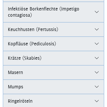
Infektiöse Borkenflechte (Impetigo
contagiosa)
Keuchhusten (Pertussis)
Kopfläuse (Pediculosis)
Krätze (Skabies)
Masern
Mumps
Ringelröteln