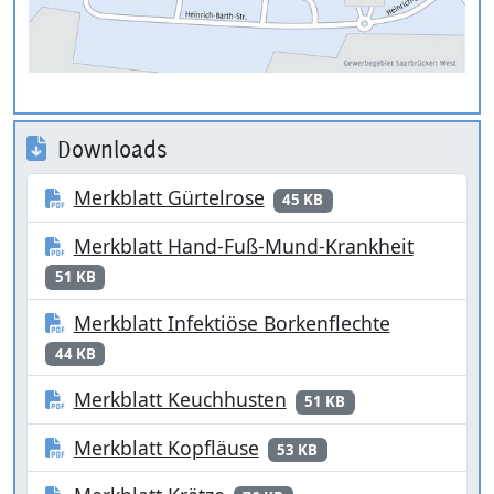
Downloads
Merkblatt Gürtelrose
45 KB
Merkblatt Hand-Fuß-Mund-Krankheit
51 KB
Merkblatt Infektiöse Borkenflechte
44 KB
Merkblatt Keuchhusten
51 KB
Merkblatt Kopfläuse
53 KB