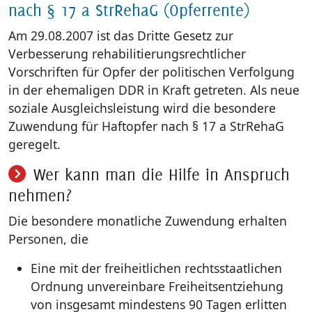
nach § 17 a StrRehaG (Opferrente)
Kultur & T
Am 29.08.2007 ist das Dritte Gesetz zur
Verbesserung rehabilitierungsrechtlicher
Region Sa
Vorschriften für Opfer der politischen Verfolgung
in der ehemaligen DDR in Kraft getreten. Als neue
Bauen und
soziale Ausgleichsleistung wird die besondere
Zuwendung für Haftopfer nach § 17 a StrRehaG
Natur- & K
geregelt.
Wirtschaft
Wer kann man die Hilfe in Anspruch
nehmen?
Recht und
Die besondere monatliche Zuwendung erhalten
Personen, die
Service
Eine mit der freiheitlichen rechtsstaatlichen
Ordnung unvereinbare Freiheitsentziehung
von insgesamt mindestens 90 Tagen erlitten