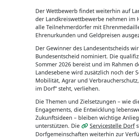
Der Wettbewerb findet weiterhin auf La
der Landkreiswettbewerbe nehmen im H
alle Teilnehmerdörfer mit Ehrenmedaill
Ehrenurkunden und Geldpreisen ausgez
Der Gewinner des Landesentscheids wir
Bundesentscheid nominiert. Die qualifi
Sommer 2026 bereist und im Rahmen de
Landesebene wird zusätzlich noch der S
Mobilität, Agrar und Verbraucherschutz
im Dorf“ steht, verliehen.
Die Themen und Zielsetzungen – wie die
Engagements, die Entwicklung lebenswe
Zukunftsideen – bleiben wichtige Anlieg
unterstützen. Die
Servicestelle Dorf
s
Dorfgemeinschaften weiterhin zur Verfü