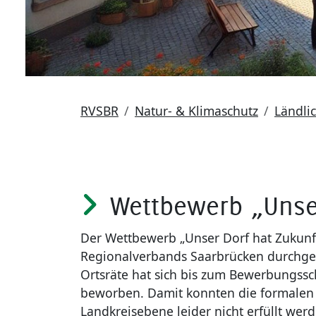
RVSBR
Natur- & Klimaschutz
Ländli
Wettbewerb „Unser
Der Wettbewerb „Unser Dorf hat Zukunft
Regionalverbands Saarbrücken durchgef
Ortsräte hat sich bis zum Bewerbungsschl
beworben. Damit konnten die formalen
Landkreisebene leider nicht erfüllt werd