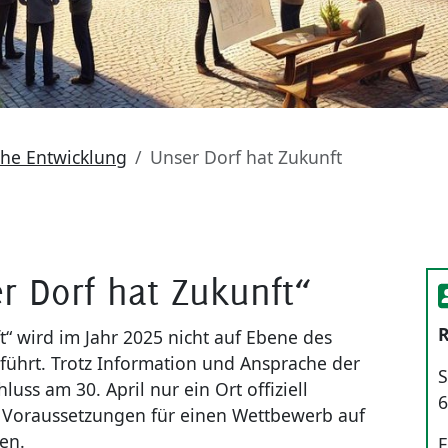
che Entwicklung
Unser Dorf hat Zukunft
 Dorf hat Zukunft“
R
“ wird im Jahr 2025 nicht auf Ebene des
ührt. Trotz Information und Ansprache der
S
uss am 30. April nur ein Ort offiziell
6
 Voraussetzungen für einen Wettbewerb auf
en.
F