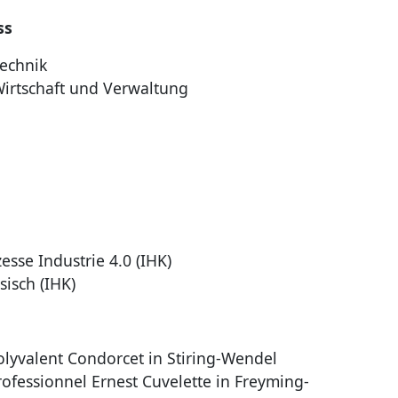
ss
Technik
Wirtschaft und Verwaltung
esse Industrie 4.0 (IHK)
isch (IHK)
olyvalent Condorcet in Stiring-Wendel
ofessionnel Ernest Cuvelette in Freyming-