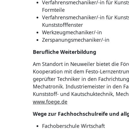
Verfahrensmechaniker/-in für Kunsts
Formteile
Verfahrensmechaniker/-in für Kunsts
Kunststofffenster
Werkzeugmechaniker/-in
Zerspanungsmechaniker/-in
Berufliche Weiterbildung
Am Standort in Neuweiler bietet die För
Kooperation mit dem Festo-Lernzentrum 
geprüfter Techniker in den Fachrichtun
Mechatronik. Industriemeister in den Fac
Kunststoff- und Kautschuktechnik, Mecha
www.foege.de
Wege zur Fachhochschulreife und all
Fachoberschule Wirtschaft