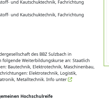
toff- und Kautschuktechnik, Fachrichtung
toff- und Kautschuktechnik, Fachrichtung
dergesellschaft des BBZ Sulzbach in
folgende Weiterbildungskurse an: Staatlich
gen: Bautechnik, Elektrotechnik, Maschinenbau,
hrichtungen: Elektrotechnik, Logistik,
tronik, Metalltechnik. Info unter
gemeinen Hochschulreife