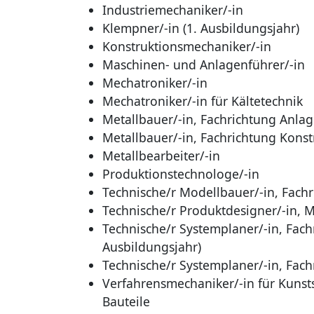
Industriemechaniker/-in
Klempner/-in (1. Ausbildungsjahr)
Konstruktionsmechaniker/-in
Maschinen- und Anlagenführer/-in
Mechatroniker/-in
Mechatroniker/-in für Kältetechnik
Metallbauer/-in, Fachrichtung Anla
Metallbauer/-in, Fachrichtung Konst
Metallbearbeiter/-in
Produktionstechnologe/-in
Technische/r Modellbauer/-in, Fachr
Technische/r Produktdesigner/-in, 
Technische/r Systemplaner/-in, Fach
Ausbildungsjahr)
Technische/r Systemplaner/-in, Fac
Verfahrensmechaniker/-in für Kunsts
Bauteile