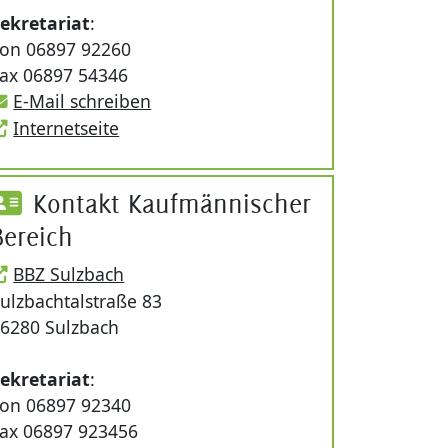
ekretariat
:
on 06897 92260
ax 06897 54346
E-Mail schreiben
Internetseite
Kontakt Kaufmännischer
Bereich
BBZ Sulzbach
ulzbachtalstraße 83
6280 Sulzbach
ekretariat
:
on 06897 92340
ax 06897 923456