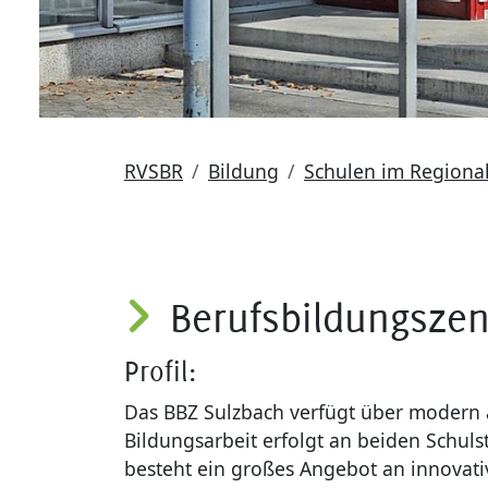
RVSBR
Bildung
Schulen im Regiona
Berufsbildungszen
Profil:
Das BBZ Sulzbach verfügt über modern a
Bildungsarbeit erfolgt an beiden Schuls
besteht ein großes Angebot an innovat