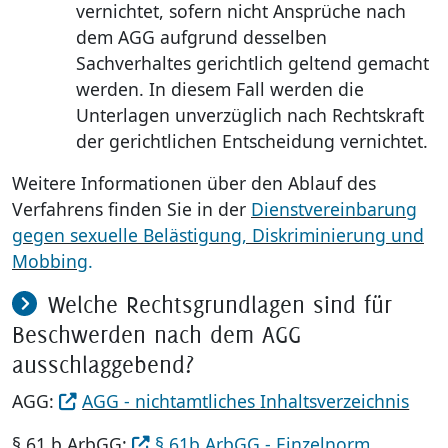
vernichtet, sofern nicht Ansprüche nach
dem AGG aufgrund desselben
Sachverhaltes gerichtlich geltend gemacht
werden. In diesem Fall werden die
Unterlagen unverzüglich nach Rechtskraft
der gerichtlichen Entscheidung vernichtet.
Weitere Informationen über den Ablauf des
Verfahrens finden Sie in der
Dienstvereinbarung
gegen sexuelle Belästigung, Diskriminierung und
Mobbing
.
Welche Rechtsgrundlagen sind für
Beschwerden nach dem AGG
ausschlaggebend?
AGG:
AGG - nichtamtliches Inhaltsverzeichnis
§ 61 b ArbGG:
§ 61b ArbGG - Einzelnorm