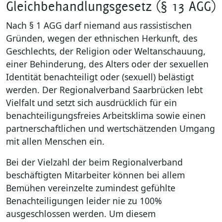
Gleichbehandlungsgesetz (§ 13 AGG)
Kultur & T
Nach § 1 AGG darf niemand aus rassistischen
Gründen, wegen der ethnischen Herkunft, des
Region Saa
Geschlechts, der Religion oder Weltanschauung,
einer Behinderung, des Alters oder der sexuellen
Bauen und 
Identität benachteiligt oder (sexuell) belästigt
werden. Der Regionalverband Saarbrücken lebt
Natur- & Kl
Vielfalt und setzt sich ausdrücklich für ein
benachteiligungsfreies Arbeitsklima sowie einen
Wirtschaft
partnerschaftlichen und wertschätzenden Umgang
mit allen Menschen ein.
Recht und
Bei der Vielzahl der beim Regionalverband
Service
beschäftigten Mitarbeiter können bei allem
Bemühen vereinzelte zumindest gefühlte
Benachteiligungen leider nie zu 100%
ausgeschlossen werden. Um diesem