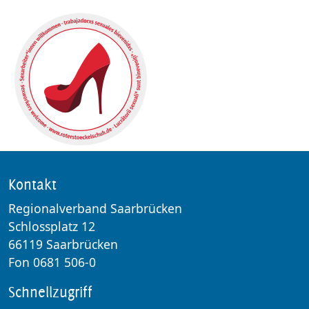
Kontakt
Regionalverband Saarbrücken
Schlossplatz 12
66119 Saarbrücken
Fon 0681 506-0
Schnellzugriff