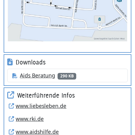
Downloads
Aids Beratung
290 KB
Weiterführende Infos
www.liebesleben.de
www.rki.de
www.aidshilfe.de