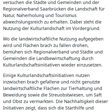
versuchen die Städte und Gemeinden und der
Regionalverband Saarbrücken die Landschaft für
Kultur & T
Natur, Naherholung und Tourismus
abwechslungsreich zu erhalten. Dabei steht die
Region Sa
Nutzung der Kulturlandschaft im Vordergrund.
Bauen und
Wo die landwirtschaftliche Nutzung aufgegeben
wird und Flächen brach zu fallen drohen,
Natur- & K
bemühen sich Regionalverband und Städte und
Gemeinden die Landbewirtschaftung durch
Wirtschaft
Kulturlandschaftsinitiativen wieder einzusetzen.
Recht und
Einige Kulturlandschaftsinitiativen nutzen
inzwischen brach gefallene und nicht genutzte
Service
landwirtschaftliche Flächen zur Tierhaltung und
Beweidung sowie die Streuobstwiesen, um Saft
und Obst zu vermarkten. Die Nachhaltigkeit dieser
Initiativen zeigt, dass sich die Starthilfe und