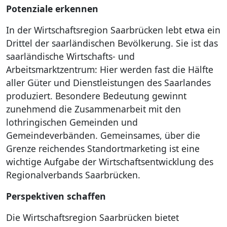
Potenziale erkennen
Kultur & T
In der Wirtschaftsregion Saarbrücken lebt etwa ein
Drittel der saarländischen Bevölkerung. Sie ist das
Region Sa
saarländische Wirtschafts- und
Arbeitsmarktzentrum: Hier werden fast die Hälfte
Bauen und
aller Güter und Dienstleistungen des Saarlandes
produziert. Besondere Bedeutung gewinnt
Natur- & K
zunehmend die Zusammenarbeit mit den
lothringischen Gemeinden und
Wirtschaft
Gemeindeverbänden. Gemeinsames, über die
Grenze reichendes Standortmarketing ist eine
Recht und
wichtige Aufgabe der Wirtschaftsentwicklung des
Regionalverbands Saarbrücken.
Service
Perspektiven schaffen
Die Wirtschaftsregion Saarbrücken bietet