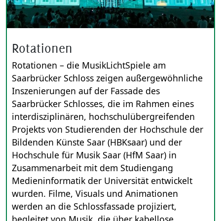
Rotationen
Rotationen – die MusikLichtSpiele am
Saarbrücker Schloss zeigen außergewöhnliche
Inszenierungen auf der Fassade des
Saarbrücker Schlosses, die im Rahmen eines
interdisziplinären, hochschulübergreifenden
Projekts von Studierenden der Hochschule der
Bildenden Künste Saar (HBKsaar) und der
Hochschule für Musik Saar (HfM Saar) in
Zusammenarbeit mit dem Studiengang
Medieninformatik der Universität entwickelt
wurden. Filme, Visuals und Animationen
werden an die Schlossfassade projiziert,
begleitet von Musik, die über kabellose