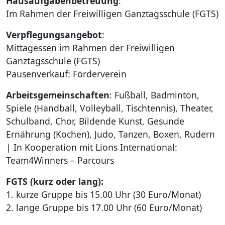
Hausaufgabenbetreuung
:
Im Rahmen der Freiwilligen Ganztagsschule (FGTS)
Verpflegungsangebot
:
Mittagessen im Rahmen der Freiwilligen
Ganztagsschule (FGTS)
Pausenverkauf: Förderverein
Arbeitsgemeinschaften
: Fußball, Badminton,
Spiele (Handball, Volleyball, Tischtennis), Theater,
Schulband, Chor, Bildende Kunst, Gesunde
Ernährung (Kochen), Judo, Tanzen, Boxen, Rudern
| In Kooperation mit Lions International:
Team4Winners – Parcours
FGTS (kurz oder lang):
1. kurze Gruppe bis 15.00 Uhr (30 Euro/Monat)
2. lange Gruppe bis 17.00 Uhr (60 Euro/Monat)