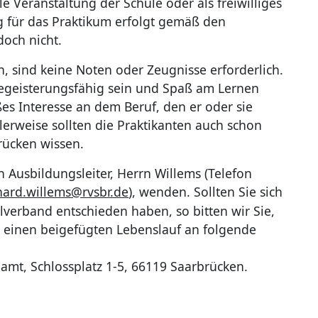
le Veranstaltung der Schule oder als freiwilliges
g für das Praktikum erfolgt gemäß den
och nicht.
 sind keine Noten oder Zeugnisse erforderlich.
 begeisterungsfähig sein und Spaß am Lernen
es Interesse an dem Beruf, den er oder sie
erweise sollten die Praktikanten auch schon
rücken wissen.
 Ausbildungsleiter, Herrn Willems (Telefon
ard.willems@rvsbr.de
), wenden. Sollten Sie sich
lverband entschieden haben, so bitten wir Sie,
 einen beigefügten Lebenslauf an folgende
mt, Schlossplatz 1-5, 66119 Saarbrücken.