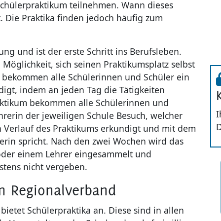
chülerpraktikum teilnehmen. Wann dieses
st. Die Praktika finden jedoch häufig zum
ng und ist der erste Schritt ins Berufsleben.
 Möglichkeit, sich seinen Praktikumsplatz selbst
 bekommen alle Schülerinnen und Schüler ein
igt, indem an jeden Tag die Tätigkeiten
ktikum bekommen alle Schülerinnen und
I
hrerin der jeweiligen Schule Besuch, welcher
D
n Verlauf des Praktikums erkundigt und mit dem
terin spricht. Nach den zwei Wochen wird das
 oder einem Lehrer eingesammelt und
stens nicht vergeben.
m Regionalverband
etet Schülerpraktika an. Diese sind in allen