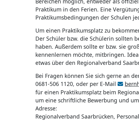
Bereichen möglich, entweder als offiziel
Praktikum in den Ferien. Eine Vergütun
Praktikumsbedingungen der Schulen jed
Um einen Praktikumsplatz zu bekommen,
Der Schüler bzw. die Schülerin sollten
haben. Außerdem sollte er bzw. sie groß
kennenlernen möchte, mitbringen. Ideal
etwas über den Regionalverband Saarb
Bei Fragen können Sie sich gerne an den
0681-506 1120, oder per E-Mail
bernh
für einen Praktikumsplatz beim Regiona
um eine schriftliche Bewerbung und um
Adresse:
Regionalverband Saarbrücken, Personala