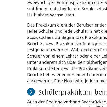
zweiwöchigen Betriebspraktikum oder S
stattfindet, entscheidet die Schule selb
Halbjahreswechsel statt.
Das Praktikum dient der Berufsorientieru
Jeder Schüler und jede Schülerin hat die
auszusuchen. Zu Beginn des Praktikums
Berichts- bzw. Praktikumsheft ausgehänd
festgehalten werden. Während dem Pra
Schüler von einem Lehrer oder einer Le
unter anderem sich über den bisherige
Praktikumsleiter bzw. der Praktikumslei
Berichtsheft wieder von einer Lehrerin
ausgewertet. Eine Note wird jedoch mei
Schülerpraktikum bei
Auch der Regionalverband Saarbrücken bi