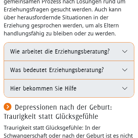
gemeinsamen Prozess nach Lösungen rund um
Erziehungsfragen gesucht werden. Auch kann
über herausfordernde Situationen in der
Erziehung gesprochen werden, um als Eltern
handlungsfähig zu bleiben oder zu werden.
Wie arbeitet die Erziehungsberatung?
Was bedeutet Erziehungsberatung?
Hier bekommen Sie Hilfe
Depressionen nach der Geburt:
Traurigkeit statt Glücksgefühle
Traurigkeit statt Glücksgefühle: In der
Schwangerschaft oder nach der Geburt ist es nicht