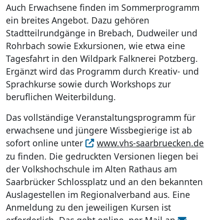
Auch Erwachsene finden im Sommerprogramm
ein breites Angebot. Dazu gehören
Stadtteilrundgänge in Brebach, Dudweiler und
Rohrbach sowie Exkursionen, wie etwa eine
Tagesfahrt in den Wildpark Falknerei Potzberg.
Ergänzt wird das Programm durch Kreativ- und
Sprachkurse sowie durch Workshops zur
beruflichen Weiterbildung.
Das vollständige Veranstaltungsprogramm für
erwachsene und jüngere Wissbegierige ist ab
sofort online unter
www.vhs-saarbruecken.de
zu finden. Die gedruckten Versionen liegen bei
der Volkshochschule im Alten Rathaus am
Saarbrücker Schlossplatz und an den bekannten
Auslagestellen im Regionalverband aus. Eine
Anmeldung zu den jeweiligen Kursen ist
erforderlich. Das geht online, per Mail an