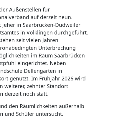
der Außenstellen für
nalverband auf derzeit neun.
 jeher in Saarbrücken-Dudweiler
tsamtes in Völklingen durchgeführt.
tehen seit vielen Jahren
oronabedingten Unterbrechung
öglichkeiten im Raum Saarbrücken
stpfuhl eingerichtet. Neben
undschule Dellengarten in
ort genutzt. Im Frühjahr 2026 wird
n weiterer, zehnter Standort
derzeit noch statt.
nd den Räumlichkeiten außerhalb
en und Schüler untersucht.