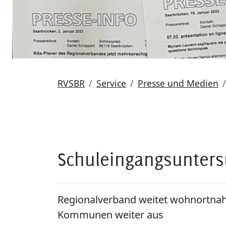
RVSBR
Service
Presse und Medien
Schuleingangsuntersu
Regionalverband weitet wohnortna
Kommunen weiter aus