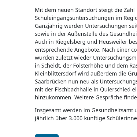
Mit dem neuen Standort steigt die Zahl 
Schuleingangsuntersuchungen im Regio
Ganzjährig werden Untersuchungen seit
sowie in der Außenstelle des Gesundhei
Auch in Riegelsberg und Heusweiler bes
entsprechende Angebote. Nach einer c
wurden zuletzt wieder Untersuchungsm
in Scheidt, der Folsterhöhe und dem Ra
Kleinblittersdorf wird außerdem die Gr
Saarbrücken nun neu als Untersuchungs
mit der Fischbachhalle in Quierschied ei
hinzukommen. Weitere Gespräche finden 
Insgesamt werden im Gesundheitsamt u
jährlich über 3.000 künftige Schülerinn