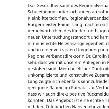
Das Gesundheitsamt des Regionalverba
Schuleingangsuntersuchungen ab sofor
Kleinblittersdorf an. Regionalverbandsd
Bürgermeister Rainer Lang machten sic
Verantwortlichen des Kinder- und Juge
neuen Untersuchungsstandort und kamen 
mir eine echte Herzensangelegenheit, 
und in einer vertrauten Umgebung unte
Regionalverbandsdirektorin Dr. Carolin 
sehr, dass wir mit unserem Anliegen in 
gestoßen sind. Mein herzlicher Dank gil
unkomplizierte und konstruktive Zusam
Lang zeigte sich ebenfalls sehr zufriede
geeignete Räume im Rathaus zur Verfügu
dass wir auch direkt positive Rückmel
konnten. Das Angebot ist eine echte Erl
mit dem Öffentlichen Nahverkehr zude