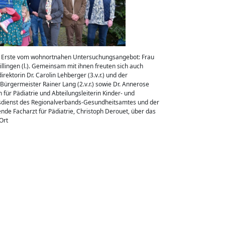
als Erste vom wohnortnahen Untersuchungsangebot: Frau
illingen (l.). Gemeinsam mit ihnen freuten sich auch
rektorin Dr. Carolin Lehberger (3.v.r.) und der
r Bürgermeister Rainer Lang (2.v.r.) sowie Dr. Annerose
 für Pädiatrie und Abteilungsleiterin Kinder- und
dienst des Regionalverbands-Gesundheitsamtes und der
nde Facharzt für Pädiatrie, Christoph Derouet, über das
Ort