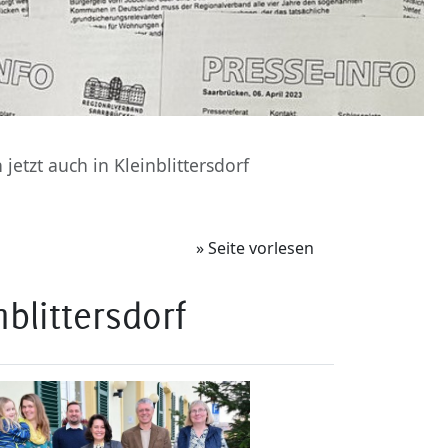
etzt auch in Kleinblittersdorf
» Seite vorlesen
blittersdorf