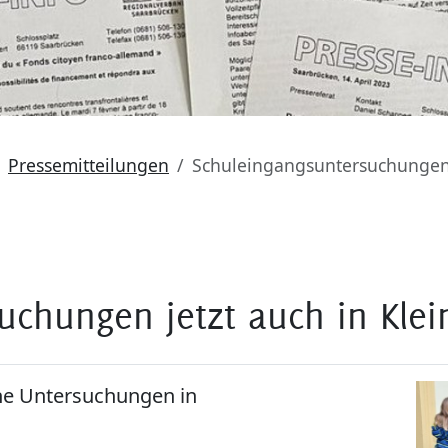
Pressemitteilungen
Schuleingangsuntersuchungen j
chungen jetzt auch in Klein
he Untersuchungen in