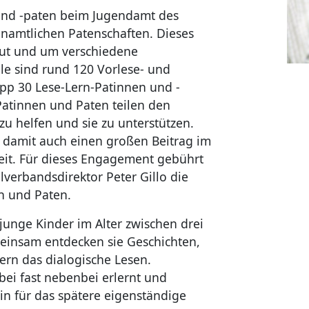
 und -paten beim Jugendamt des
namtlichen Patenschaften. Dieses
aut und um verschiedene
le sind rund 120 Vorlese- und
pp 30 Lese-Lern-Patinnen und -
Patinnen und Paten teilen den
zu helfen und sie zu unterstützen.
n damit auch einen großen Beitrag im
it. Für dieses Engagement gebührt
lverbandsdirektor Peter Gillo die
n und Paten.
junge Kinder im Alter zwischen drei
einsam entdecken sie Geschichten,
rn das dialogische Lesen.
ei fast nebenbei erlernt und
in für das spätere eigenständige