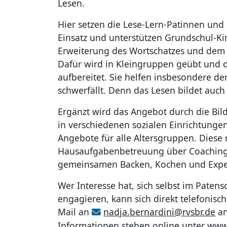
Lesen.
Hier setzen die Lese-Lern-Patinnen und 
Einsatz und unterstützen Grundschul-Ki
Erweiterung des Wortschatzes und dem i
Dafür wird in Kleingruppen geübt und d
aufbereitet. Sie helfen insbesondere d
schwerfällt. Denn das Lesen bildet auch
Ergänzt wird das Angebot durch die Bil
in verschiedenen sozialen Einrichtunge
Angebote für alle Altersgruppen. Diese 
Hausaufgabenbetreuung über Coaching
gemeinsamen Backen, Kochen und Expe
Wer Interesse hat, sich selbst im Patens
engagieren, kann sich direkt telefonisc
Mail an
nadja.bernardini@rvsbr.de
an
Informationen stehen online unter
www.