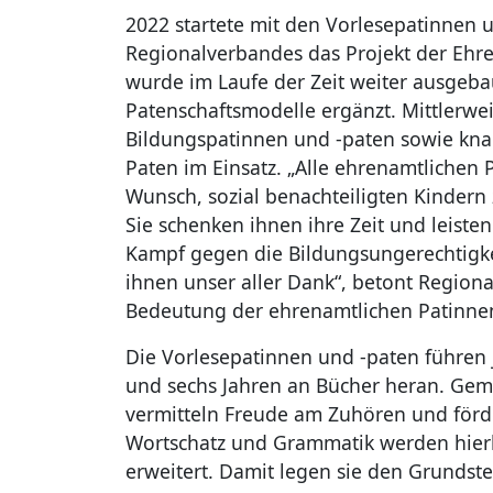
2022 startete mit den Vorlesepatinnen
Regionalverbandes das Projekt der Ehre
wurde im Laufe der Zeit weiter ausgeb
Patenschaftsmodelle ergänzt. Mittlerwei
Bildungspatinnen und -paten sowie kna
Paten im Einsatz. „Alle ehrenamtlichen 
Wunsch, sozial benachteiligten Kindern 
Sie schenken ihnen ihre Zeit und leiste
Kampf gegen die Bildungsungerechtigke
ihnen unser aller Dank“, betont Regiona
Bedeutung der ehrenamtlichen Patinne
Die Vorlesepatinnen und -paten führen 
und sechs Jahren an Bücher heran. Gem
vermitteln Freude am Zuhören und förde
Wortschatz und Grammatik werden hierb
erweitert. Damit legen sie den Grundste