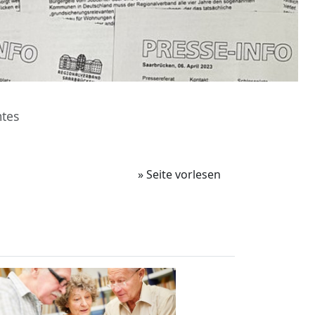
tes
» Seite vorlesen