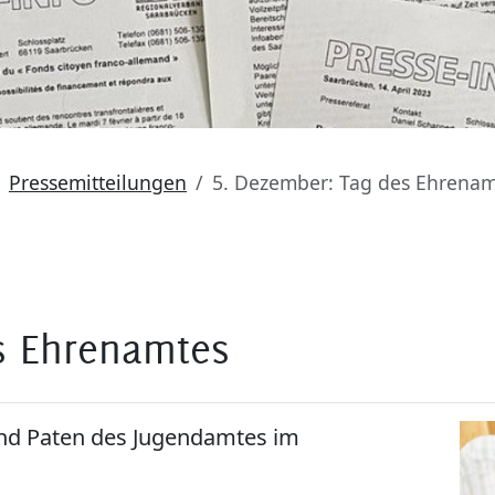
Pressemitteilungen
5. Dezember: Tag des Ehrenam
s Ehrenamtes
nd Paten des Jugendamtes im