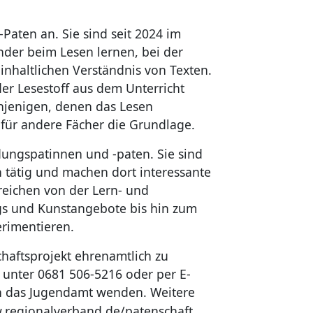
-Paten an. Sie sind seit 2024 im
nder beim Lesen lernen, bei der
nhaltlichen Verständnis von Texten.
er Lesestoff aus dem Unterricht
enjenigen, denen das Lesen
 für andere Fächer die Grundlage.
dungspatinnen und -paten. Sie sind
n tätig und machen dort interessante
reichen von der Lern- und
s und Kunstangebote bis hin zum
rimentieren.
chaftsprojekt ehrenamtlich zu
h unter 0681 506-5216 oder per E-
 das Jugendamt wenden. Weitere
regionalverband.de/patenschaft
.