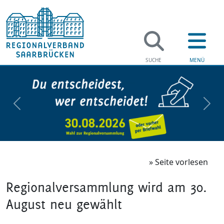
zurück
weit
» Seite vorlesen
Regionalversammlung wird am 30.
August neu gewählt