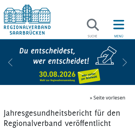
zurück
weit
» Seite vorlesen
Jahresgesundheitsbericht für den
Regionalverband veröffentlicht